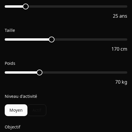
25
ans
Taille
170
cm
Poids
70
kg
Niveau d'activité
Moyen
Actif
Objectif