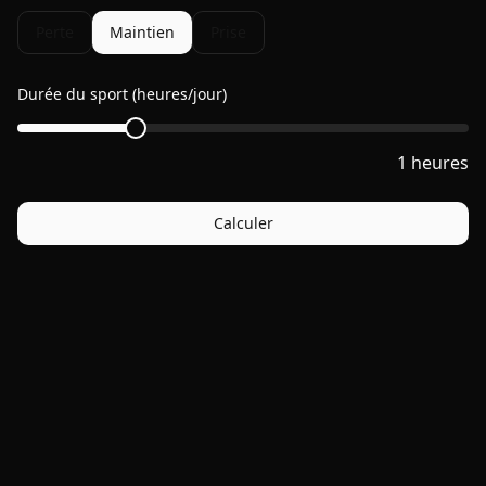
Perte
Maintien
Prise
Durée du sport (heures/jour)
1
heures
Calculer